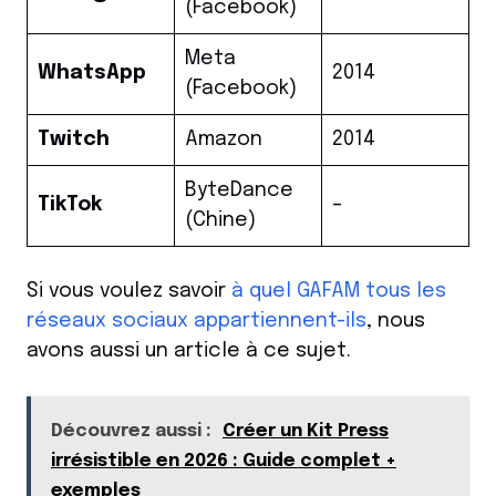
(Facebook)
Meta
WhatsApp
2014
(Facebook)
Twitch
Amazon
2014
ByteDance
TikTok
–
(Chine)
Si vous voulez savoir
à quel GAFAM tous les
réseaux sociaux appartiennent-ils
, nous
avons aussi un article à ce sujet.
Découvrez aussi :
Créer un Kit Press
irrésistible en 2026 : Guide complet +
exemples