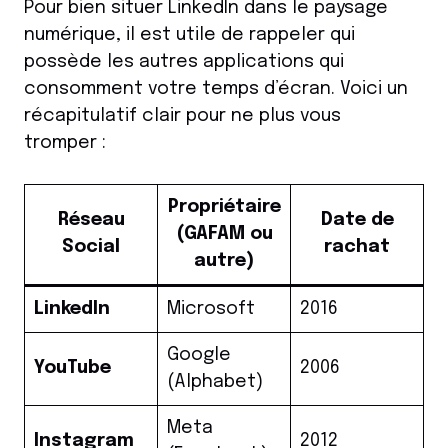
Pour bien situer LinkedIn dans le paysage
numérique, il est utile de rappeler qui
possède les autres applications qui
consomment votre temps d’écran. Voici un
récapitulatif clair pour ne plus vous
tromper :
Propriétaire
Réseau
Date de
(GAFAM ou
Social
rachat
autre)
LinkedIn
Microsoft
2016
Google
YouTube
2006
(Alphabet)
Meta
Instagram
2012