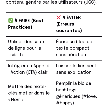
contenu généré par les utilisateurs (UGC).
À ÉVITER
À FAIRE (Best
(Erreurs
Practices)
courantes)
Utiliser des sauts
Écrire un bloc de
de ligne pour la
texte compact
lisibilité
sans aération
Intégrer un Appel à
Laisser le lien seul
l’Action (CTA) clair
sans explication
Remplir la bio de
Mettre des mots-
hashtags
clés métier dans le
génériques (#love,
« Nom »
#happy)