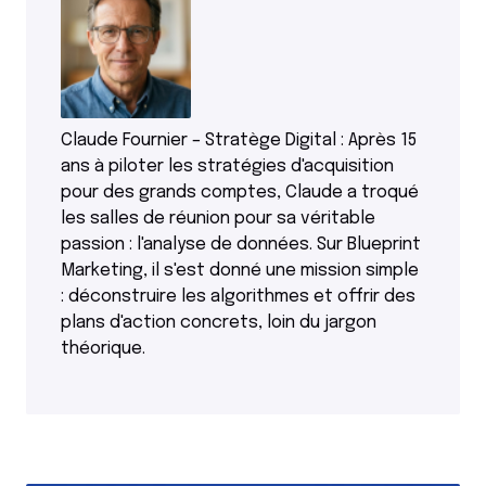
Claude Fournier – Stratège Digital : Après 15
ans à piloter les stratégies d'acquisition
pour des grands comptes, Claude a troqué
les salles de réunion pour sa véritable
passion : l'analyse de données. Sur Blueprint
Marketing, il s'est donné une mission simple
: déconstruire les algorithmes et offrir des
plans d'action concrets, loin du jargon
théorique.