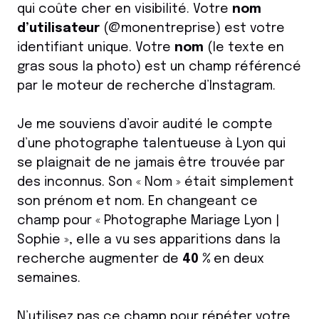
qui coûte cher en visibilité. Votre
nom
d’utilisateur
(@monentreprise) est votre
identifiant unique. Votre
nom
(le texte en
gras sous la photo) est un champ référencé
par le moteur de recherche d’Instagram.
Je me souviens d’avoir audité le compte
d’une photographe talentueuse à Lyon qui
se plaignait de ne jamais être trouvée par
des inconnus. Son « Nom » était simplement
son prénom et nom. En changeant ce
champ pour « Photographe Mariage Lyon |
Sophie », elle a vu ses apparitions dans la
recherche augmenter de
40 %
en deux
semaines.
N’utilisez pas ce champ pour répéter votre