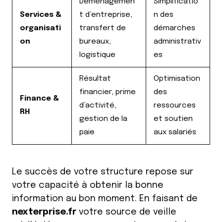
Déménagemen
Simplificatio
Services &
t d’entreprise,
n des
organisati
transfert de
démarches
on
bureaux,
administrativ
logistique
es
Résultat
Optimisation
financier, prime
des
Finance &
d’activité,
ressources
RH
gestion de la
et soutien
paie
aux salariés
Le succès de votre structure repose sur
votre capacité à obtenir la bonne
information au bon moment. En faisant de
nexterprise.fr
votre source de veille