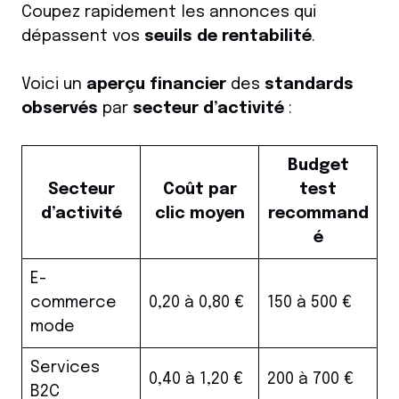
Coupez rapidement les annonces qui
dépassent vos
seuils de rentabilité
.
Voici un
aperçu financier
des
standards
observés
par
secteur d’activité
:
Budget
Secteur
Coût par
test
d’activité
clic moyen
recommand
é
E-
commerce
0,20 à 0,80 €
150 à 500 €
mode
Services
0,40 à 1,20 €
200 à 700 €
B2C