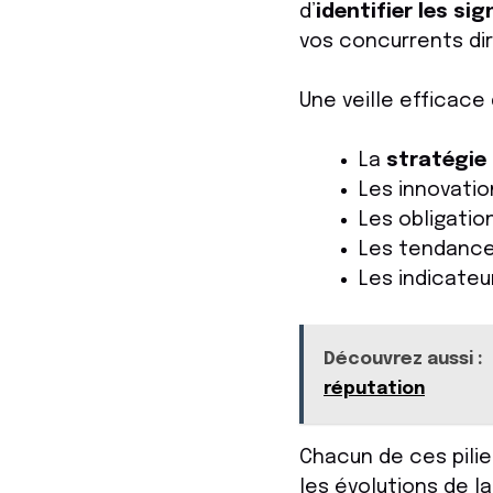
d’
identifier les si
vos concurrents di
Une veille efficace 
La
stratégie
Les innovatio
Les obligatio
Les tendances
Les indicate
Découvrez aussi :
réputation
Chacun de ces pili
les évolutions de l