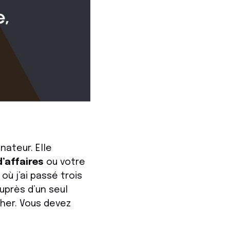
nateur. Elle
d’affaires
ou votre
ù j’ai passé trois
uprès d’un seul
her. Vous devez