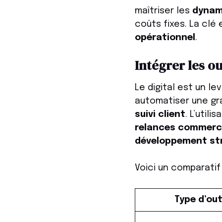
maîtriser les
dynami
coûts fixes. La clé
opérationnel
.
Intégrer les o
Le digital est un le
automatiser une gr
suivi client
. L’utili
relances commerc
développement st
Voici un comparatif
Type d’out