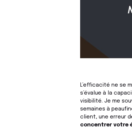
L’efficacité ne se 
s’évalue à la capac
visibilité. Je me s
semaines à peaufine
client, une erreur 
concentrer votre 