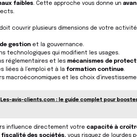
gnaux faibles
. Cette approche vous donne un
avan
rects.
doit couvrir plusieurs dimensions de votre activité
 de gestion
et la gouvernance.
ns technologiques qui modifient les usages.
ns réglementaires et les
mécanismes de protect
 liées à l’emploi et à la
formation continue
.
urs macroéconomiques et les choix d’investisseme
Les-avis-clients.com : le guide complet pour booster
ers influence directement votre
capacité à croîtr
a
fiscalité des sociétés
, vous risquez de lourdes pé