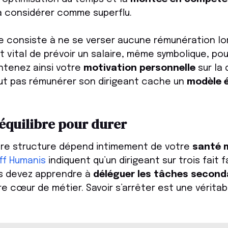
 considérer comme superflu.
e consiste à ne se verser aucune rémunération lo
est vital de prévoir un salaire, même symbolique, pou
intenez ainsi votre
motivation personnelle
sur la 
eut pas rémunérer son dirigeant cache un
modèle 
équilibre pour durer
tre structure dépend intimement de votre
santé 
ff Humanis
indiquent qu’un dirigeant sur trois fait f
us devez apprendre à
déléguer les tâches second
re cœur de métier. Savoir s’arrêter est une vérit