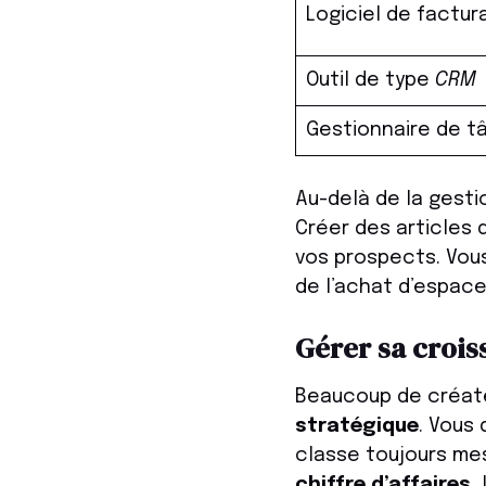
Logiciel de factur
Outil de type
CRM
Gestionnaire de t
Au-delà de la gesti
Créer des articles
vos prospects. Vou
de l’achat d’espace 
Gérer sa crois
Beaucoup de créate
stratégique
. Vous 
classe toujours mes 
chiffre d’affaires
,