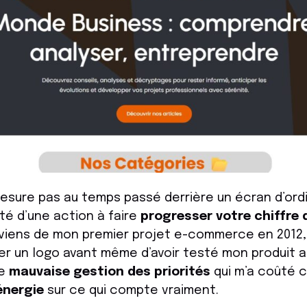
mesure pas au temps passé derrière un écran d’ordi
ité d’une action à faire
progresser votre chiffre 
ouviens de mon premier projet e-commerce en 2012, o
r un logo avant même d’avoir testé mon produit a
de
mauvaise gestion des priorités
qui m’a coûté c
énergie
sur ce qui compte vraiment.