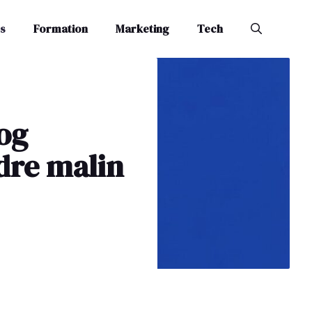
s
Formation
Marketing
Tech
log
dre malin