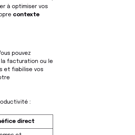
er à optimiser vos
ropre
contexte
Vous pouvez
a facturation ou le
et fiabilise vos
otre
oductivité :
éfice direct