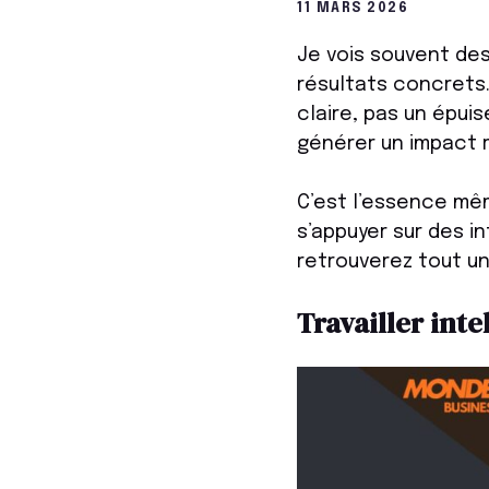
11 MARS 2026
Je vois souvent des
résultats concrets.
claire, pas un épui
générer un impact r
C’est l’essence mêm
s’appuyer sur des i
retrouverez tout un 
Travailler in