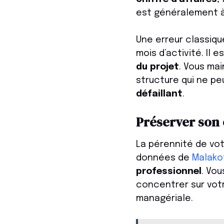
est généralement à
Une erreur classiqu
mois d’activité. Il 
du projet
. Vous ma
structure qui ne p
défaillant
.
Préserver son 
La pérennité de vo
données de
Malako
professionnel
. Vo
concentrer sur vot
managériale.