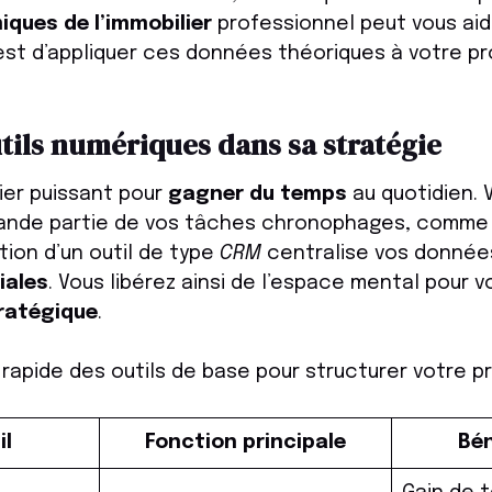
ques de l’immobilier
professionnel peut vous aid
 est d’appliquer ces données théoriques à votre p
utils numériques dans sa stratégie
vier puissant pour
gagner du temps
au quotidien. 
ande partie de vos tâches chronophages, comme l
sation d’un outil de type
CRM
centralise vos données 
iales
. Vous libérez ainsi de l’espace mental pour v
ratégique
.
 rapide des outils de base pour structurer votre pr
il
Fonction principale
Bén