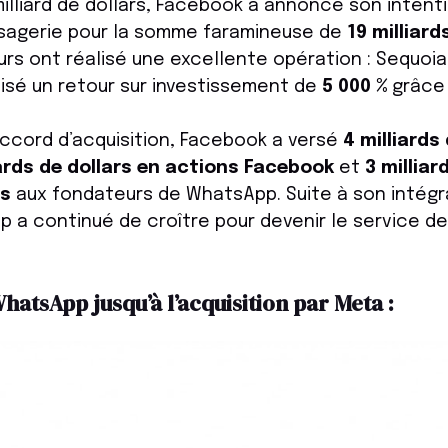
 milliard de dollars, Facebook a annoncé son intent
sagerie pour la somme faramineuse de
19 milliard
urs ont réalisé une excellente opération : Sequoia 
lisé un retour sur investissement de
5 000 %
grâce
accord d’acquisition, Facebook a versé
4 milliards
iards de dollars en actions Facebook
et
3 milliar
es
aux fondateurs de WhatsApp. Suite à son intégr
a continué de croître pour devenir le service de
atsApp jusqu’à l’acquisition par Meta :