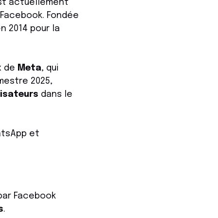
est actuellement
 Facebook. Fondée
n 2014 pour la
x de
Meta
, qui
mestre 2025,
lisateurs
dans le
atsApp et
 par Facebook
s
.