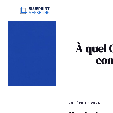
Aller
au
contenu
À quel
com
20 FÉVRIER 2026