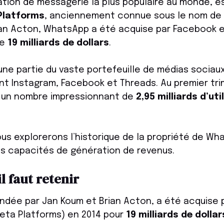
ication de messagerie la plus populaire au monde, 
Platforms
, anciennement connue sous le nom de
ian Acton, WhatsApp a été acquise par Facebook e
de
19 milliards de dollars
.
une partie du vaste portefeuille de médias sociau
 Instagram, Facebook et Threads. Au premier tri
 un nombre impressionnant de
2,95 milliards d’uti
ous explorerons l’historique de la propriété de Wh
s capacités de génération de revenus.
il faut retenir
ndée par Jan Koum et Brian Acton, a été acquise
Meta Platforms) en 2014 pour
19 milliards de dollar