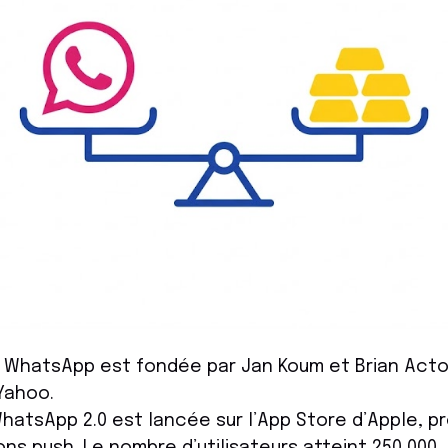
WhatsApp est fondée par Jan Koum et Brian Acto
Yahoo.
hatsApp 2.0 est lancée sur l’App Store d’Apple, p
ons push. Le nombre d’utilisateurs atteint 250 000.