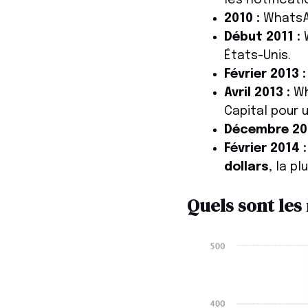
2010 :
WhatsAp
Début 2011 :
W
États-Unis.
Février 2013 :
Avril 2013 :
Wh
Capital pour u
Décembre 201
Février 2014 :
dollars
, la p
Quels sont le