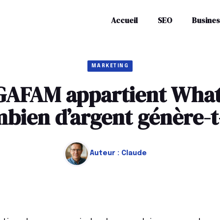
Accueil
SEO
Busines
MARKETING
 GAFAM appartient What
bien d’argent génère-t-
Auteur :
Claude