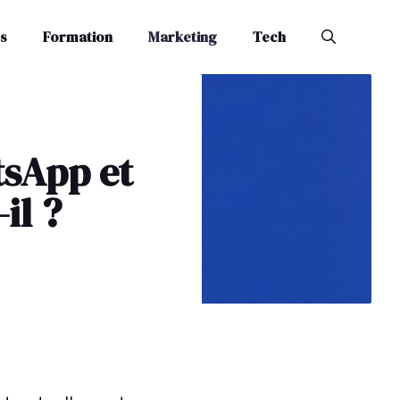
s
Formation
Marketing
Tech
sApp et
il ?