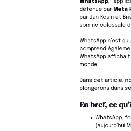
WhatsApp
, l’appl
détenue par
Meta 
par Jan Koum et Br
somme colossale 
WhatsApp n’est qu’
comprend également
WhatsApp affichait
monde.
Dans cet article, n
plongerons dans se
En bref, ce qu’
WhatsApp, fo
(aujourd’hui 