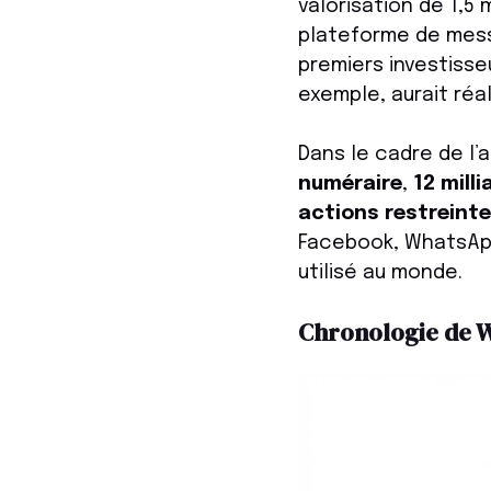
valorisation de 1,5
plateforme de mes
premiers investisse
exemple, aurait réa
Dans le cadre de l’
numéraire
,
12 mill
actions restreint
Facebook, WhatsApp 
utilisé au monde.
Chronologie de Wh