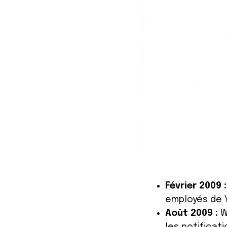
Février 2009 :
employés de 
Août 2009 :
W
les notificati