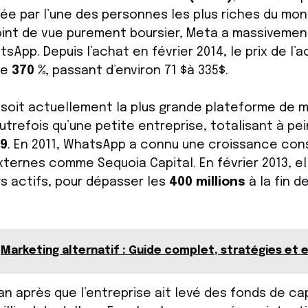
ée par l’une des personnes les plus riches du mo
point de vue purement boursier, Meta a massivemen
tsApp. Depuis l’achat en février 2014, le prix de l’
de
370 %
, passant d’environ 71 $à 335$.
soit actuellement la plus grande plateforme de 
utrefois qu’une petite entreprise, totalisant à pe
09
. En 2011, WhatsApp a connu une croissance con
xternes comme Sequoia Capital. En février 2013, e
urs actifs, pour dépasser les
400 millions
à la fin 
Marketing alternatif : Guide complet, stratégies et
an après que l’entreprise ait levé des fonds de ca