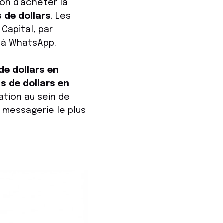
ion d’acheter la
s de dollars
. Les
Capital, par
 à WhatsApp.
 de dollars en
ds de dollars en
ation au sein de
 messagerie le plus