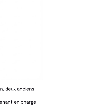
n, deux anciens
renant en charge