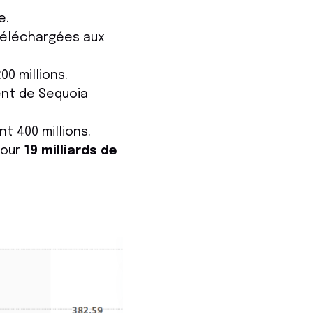
e.
 téléchargées aux
0 millions.
ent de Sequoia
t 400 millions.
pour
19 milliards de